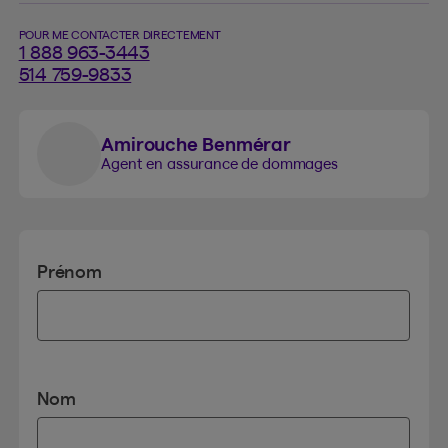
POUR ME CONTACTER DIRECTEMENT
1 888 963-3443
514 759-9833
Amirouche Benmérar
Agent en assurance de dommages
Prénom
Nom