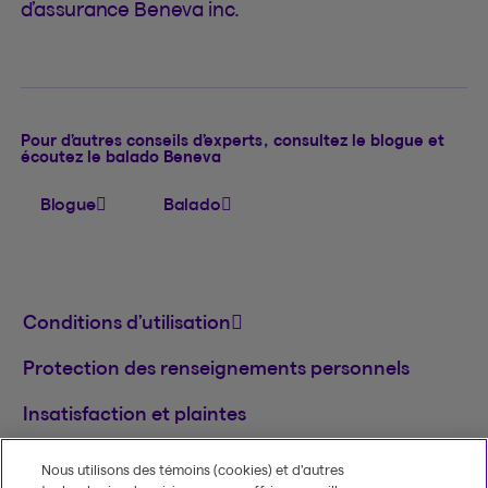
d’assurance Beneva inc.
Pour d’autres conseils d’experts, consultez le blogue et
écoutez le balado Beneva
Blogue
Balado
Conditions d’utilisation
Protection des renseignements personnels
Insatisfaction et plaintes
English
Nous utilisons des témoins (cookies) et d’autres