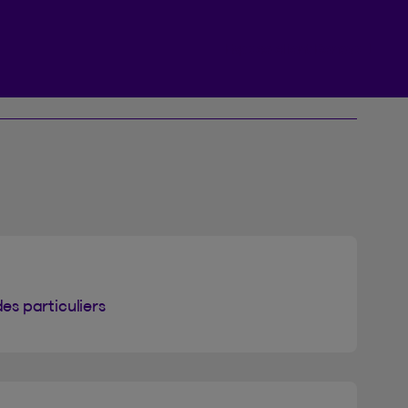
Espace client Beneva
s particuliers