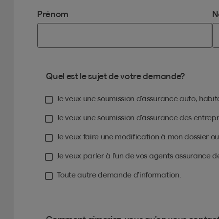
Prénom
N
Quel est le sujet de votre demande?
Je veux une soumission d’assurance auto, habita
Je veux une soumission d’assurance des entrepr
Je veux faire une modification à mon dossier o
Je veux parler à l’un de vos agents assurance
Toute autre demande d’information.