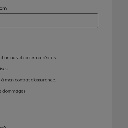
om
tion ou véhicules récréatifs.
ises.
u à mon contrat d’assurance.
 de dommages.