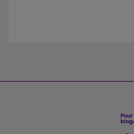
Pour 
blog