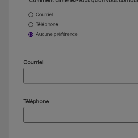
Comment aimeriez-vous qu’on vous contac
Courriel
Téléphone
Aucune préférence
Courriel
Téléphone