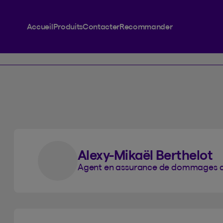
Accueil
Produits
Contacter
Recommander
Alexy-Mikaël Berthelot
Agent en assurance de dommages de