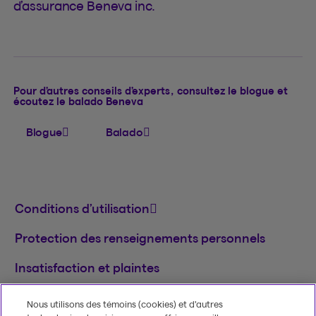
d’assurance Beneva inc.
Pour d’autres conseils d’experts, consultez le blogue et
écoutez le balado Beneva
Blogue
Balado
Conditions d’utilisation
Protection des renseignements personnels
Insatisfaction et plaintes
English
Nous utilisons des témoins (cookies) et d’autres