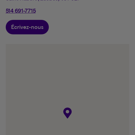
514 691-7715
Écrivez-nous