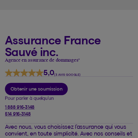
Assurance France
Sauvé inc.
Agence en assurance de dommages
*
5,0
(3 AVIS GOOGLE)
Obtenir une soumission
Pour parler à quelqu’un
1 888 916-3148
514 916-3148
Avec nous, vous choisissez l’assurance qui vous
convient, en toute simplicité. Avec nos conseils et