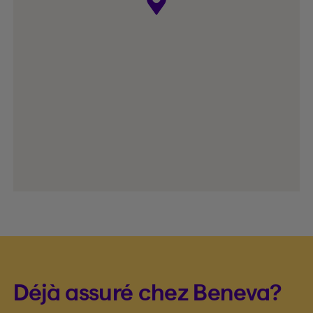
Déjà assuré chez Beneva?