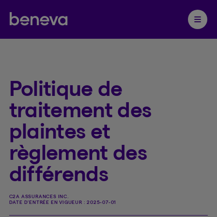
Partenaire Beneva
Ouvrir 
Politique de
traitement des
plaintes et
règlement des
différends
C2A ASSURANCES INC.
DATE D'ENTRÉE EN VIGUEUR :
2025-07-01