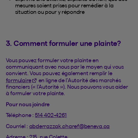
mesures soient prises pour remédier à la
situation ou pour y répondre
3. Comment formuler une plainte?
Vous pouvez formuler votre plainte en
communiquant avec nous par le moyen qui vous
convient. Vous pouvez également remplir le
(Cet hyperlien s'ouvrira dans un nouvel ongle
formulaire
en ligne de l’Autorité des marchés
financiers (« l’Autorité »). Nous pouvons vous aider
à formuler votre plainte.
Pour nous joindre
Téléphone :
514 402-4261
Courriel :
abderrazzak.charef@beneva.ca
Adresse : 215, rue Colette