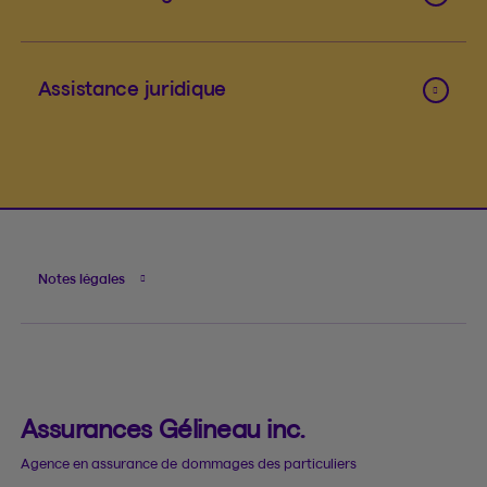
Assistance juridique
Notes légales
Assurances Gélineau inc.
Agence en assurance de dommages des particuliers