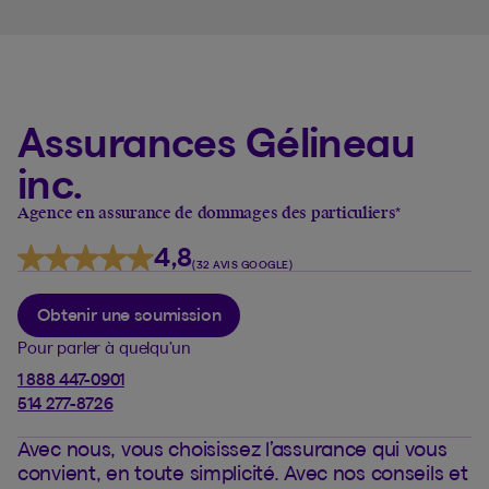
Assurances Gélineau
inc.
Agence en assurance de dommages des particuliers
*
4,8
(32 AVIS GOOGLE)
Obtenir une soumission
Pour parler à quelqu’un
1 888 447-0901
514 277-8726
Avec nous, vous choisissez l’assurance qui vous
convient, en toute simplicité. Avec nos conseils et