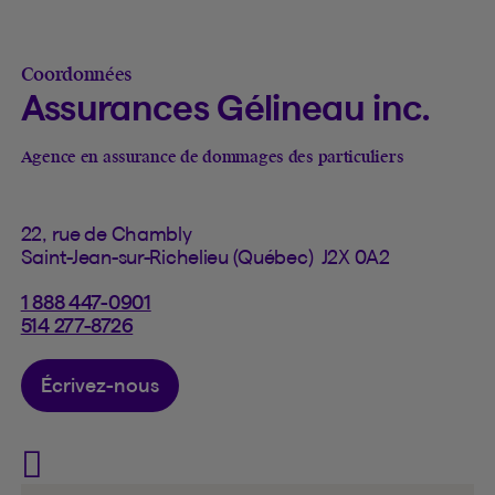
Coordonnées
Assurances Gélineau inc.
Agence en assurance de dommages des particuliers
22, rue de Chambly
Saint-Jean-sur-Richelieu (Québec) J2X 0A2
1 888 447-0901
514 277-8726
Écrivez-nous
Visit Assurances Gélineau in