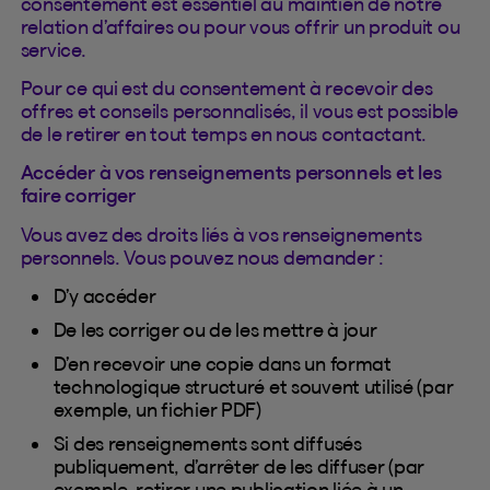
consentement est essentiel au maintien de notre
relation d’affaires ou pour vous offrir un produit ou
service.
Pour ce qui est du consentement à recevoir des
offres et conseils personnalisés, il vous est possible
de le retirer en tout temps en nous contactant.
Accéder à vos renseignements personnels et les
faire corriger
Vous avez des droits liés à vos renseignements
personnels. Vous pouvez nous demander :
D’y accéder
De les corriger ou de les mettre à jour
D’en recevoir une copie dans un format
technologique structuré et souvent utilisé (par
exemple, un fichier PDF)
Si des renseignements sont diffusés
publiquement, d’arrêter de les diffuser (par
exemple, retirer une publication liée à un