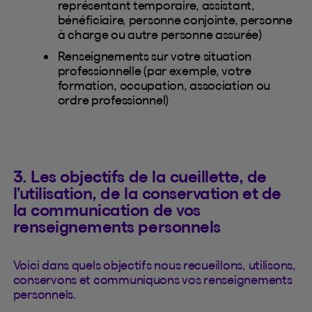
représentant temporaire, assistant,
bénéficiaire, personne conjointe, personne
à charge ou autre personne assurée)
Renseignements sur votre situation
professionnelle (par exemple, votre
formation, occupation, association ou
ordre professionnel)
3. Les objectifs de la cueillette, de
l’utilisation, de la conservation et de
la communication de vos
renseignements personnels
Voici dans quels objectifs nous recueillons, utilisons,
conservons et communiquons vos renseignements
personnels.