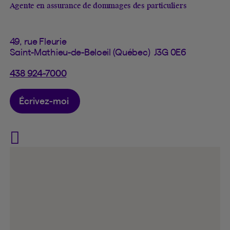
Agente en assurance de dommages des particuliers
49, rue Fleurie
Saint-Mathieu-de-Beloeil (Québec) J3G 0E6
438 924-7000
Écrivez-moi
Visit Chantal Beaulieu on F