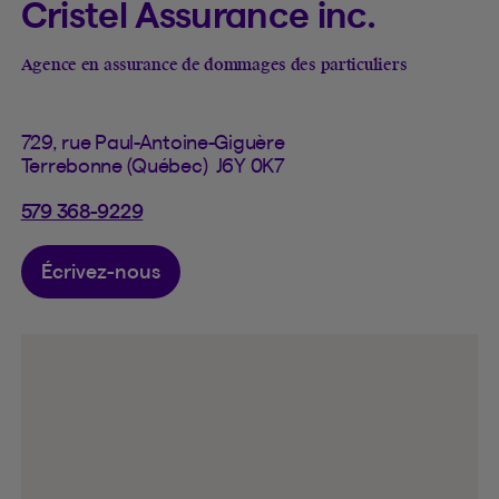
Cristel Assurance inc.
Agence en assurance de dommages des particuliers
729, rue Paul-Antoine-Giguère
Terrebonne (Québec) J6Y 0K7
579 368-9229
Écrivez-nous