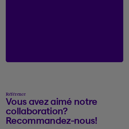
Le concours se termine le
18 janvier 2027.
Accéder à l’Espace client
Voir le règlement
Voir le règlement du concours On connec
Référence
Vous avez aimé notre
collaboration?
Recommandez-nous!