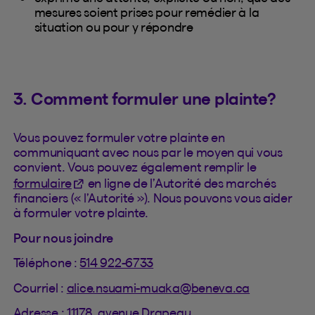
mesures soient prises pour remédier à la
situation ou pour y répondre
3. Comment formuler une plainte?
Vous pouvez formuler votre plainte en
communiquant avec nous par le moyen qui vous
convient. Vous pouvez également remplir le
(Cet hyperlien s'ouvrira dans un nouvel ongle
formulaire
en ligne de l’Autorité des marchés
financiers (« l’Autorité »). Nous pouvons vous aider
à formuler votre plainte.
Pour nous joindre
Téléphone :
514 922-6733
Courriel :
alice.nsuami-muaka@beneva.ca
Adresse : 11178, avenue Drapeau