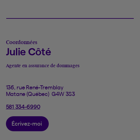
Coordonnées
Julie Côté
Agente en assurance de dommages
136, rue René-Tremblay
Matane (Québec) G4W 3S3
581 334-6990
Écrivez-moi