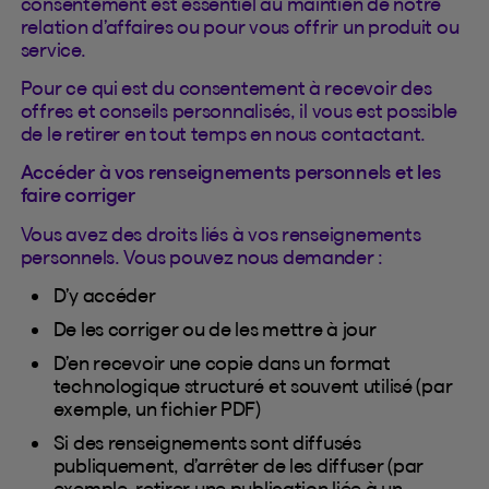
consentement est essentiel au maintien de notre
relation d’affaires ou pour vous offrir un produit ou
service.
Pour ce qui est du consentement à recevoir des
offres et conseils personnalisés, il vous est possible
de le retirer en tout temps en nous contactant.
Accéder à vos renseignements personnels et les
faire corriger
Vous avez des droits liés à vos renseignements
personnels. Vous pouvez nous demander :
D’y accéder
De les corriger ou de les mettre à jour
D’en recevoir une copie dans un format
technologique structuré et souvent utilisé (par
exemple, un fichier PDF)
Si des renseignements sont diffusés
publiquement, d’arrêter de les diffuser (par
exemple, retirer une publication liée à un