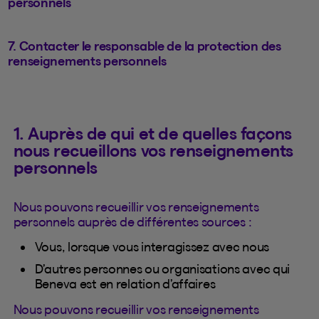
personnels
7. Contacter le responsable de la protection des
renseignements personnels
1. Auprès de qui et de quelles façons
nous recueillons vos renseignements
personnels
Nous pouvons recueillir vos renseignements
personnels auprès de différentes sources :
Vous, lorsque vous interagissez avec nous
D’autres personnes ou organisations avec qui
Beneva est en relation d’affaires
Nous pouvons recueillir vos renseignements