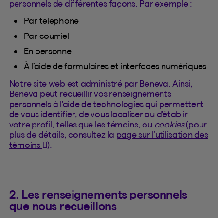
personnels de différentes façons. Par exemple :
Par téléphone
Par courriel
En personne
À l’aide de formulaires et interfaces numériques
Notre site web est administré par Beneva. Ainsi,
Beneva peut recueillir vos renseignements
personnels à l’aide de technologies qui permettent
de vous identifier, de vous localiser ou d’établir
votre profil, telles que les témoins, ou
cookies
(pour
plus de détails, consultez la
page sur l’utilisation des
(Cet hyperlien s'ouvrira dans un nouvel onglet)
témoins
).
2. Les renseignements personnels
que nous recueillons