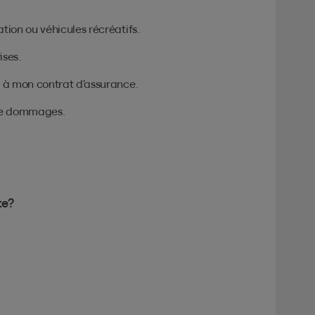
tion ou véhicules récréatifs.
ises.
u à mon contrat d’assurance.
 de dommages.
te?