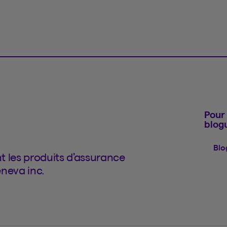
Pour 
blog
Blo
t les produits d’assurance
neva inc.