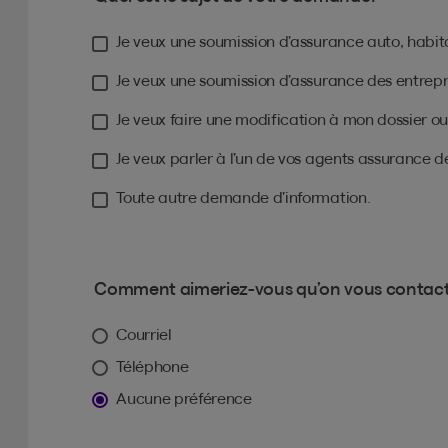
Je veux une soumission d’assurance auto, habita
Je veux une soumission d’assurance des entrepr
Je veux faire une modification à mon dossier o
Je veux parler à l’un de vos agents assurance
Toute autre demande d’information.
Comment aimeriez-vous qu’on vous contac
Courriel
Téléphone
Aucune préférence