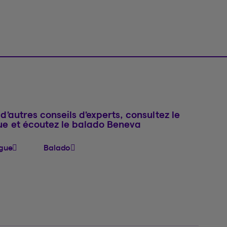
d’autres conseils d’experts, consultez le
ue et écoutez le balado Beneva
gue
Balado