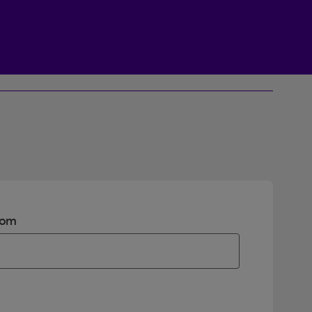
Espace client Beneva
om