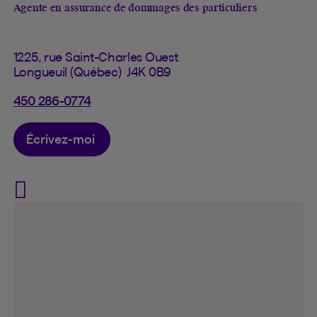
Agente en assurance de dommages des particuliers
1225, rue Saint-Charles Ouest
Longueuil (Québec) J4K 0B9
450 286-0774
Écrivez-moi
Visit Ourida Yahiaoui on Fa