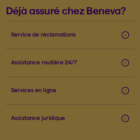
Déjà assuré chez Beneva?
Service de réclamations
Assistance routière 24/7
Services en ligne
Assistance juridique