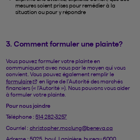
mesures soient prises pour remédier à la
situation ou pour y répondre
3. Comment formuler une plainte?
Vous pouvez formuler votre plainte en
communiquant avec nous par le moyen qui vous
convient. Vous pouvez également remplir le
(Cet hyperlien s'ouvrira dans un nouvel ongle
formulaire
en ligne de l’Autorité des marchés
financiers (« l’Autorité »). Nous pouvons vous aider
à formuler votre plainte.
Pour nous joindre
Téléphone :
514 282-3257
Courriel :
christopher.mcclung@beneva.ca
Adresse : 5025, boul. Lapinière, bureau 6000