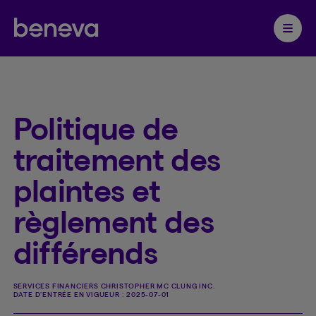
Partenaire Beneva
Ouvrir 
Politique de
traitement des
plaintes et
règlement des
différends
SERVICES FINANCIERS CHRISTOPHER MC CLUNG INC.
DATE D'ENTRÉE EN VIGUEUR :
2025-07-01