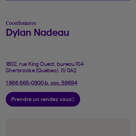
Coordonnées
Dylan Nadeau
1802, rue King Ouest, bureau 104
Sherbrooke (Québec) J1J 0A2
1 866 665-0500 b. voc. 59694
Prendre un rendez vous