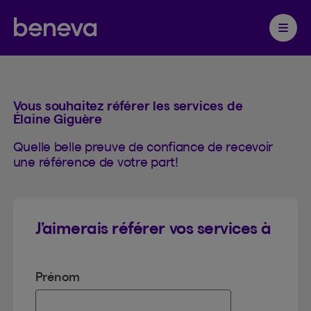
Référence
Partenaire Beneva
Ouvrir 
Vous souhaitez référer les services de
Élaine Giguère
Quelle belle preuve de confiance de recevoir
une référence de votre part!
J’aimerais référer vos services à
Prénom