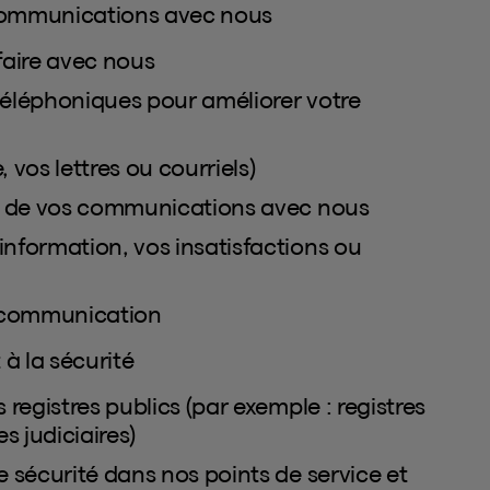
 communications avec nous
faire avec nous
éléphoniques pour améliorer votre
vos lettres ou courriels)
s de vos communications avec nous
formation, vos insatisfactions ou
e communication
 à la sécurité
egistres publics (par exemple : registres
s judiciaires)
 sécurité dans nos points de service et