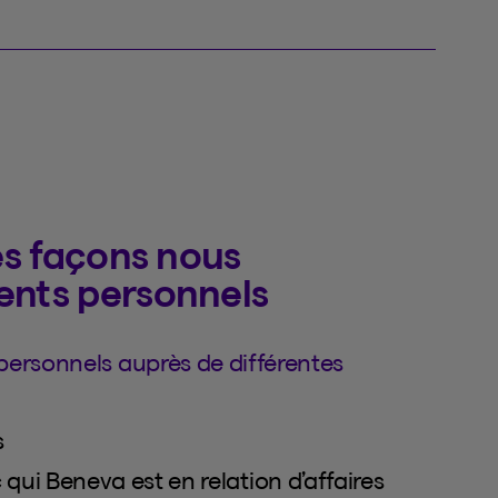
les façons nous
ents personnels
personnels auprès de différentes
s
qui Beneva est en relation d’affaires