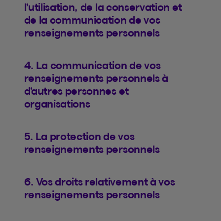
l’utilisation, de la conservation et
de la communication de vos
renseignements personnels
4. La communication de vos
renseignements personnels à
d’autres personnes et
organisations
5. La protection de vos
renseignements personnels
6. Vos droits relativement à vos
renseignements personnels