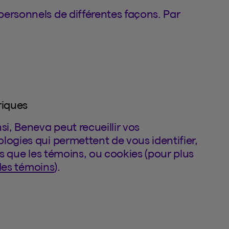
personnels de différentes façons. Par
riques
si, Beneva peut recueillir vos
logies qui permettent de vous identifier,
lles que les témoins, ou cookies (pour plus
 des témoins
).