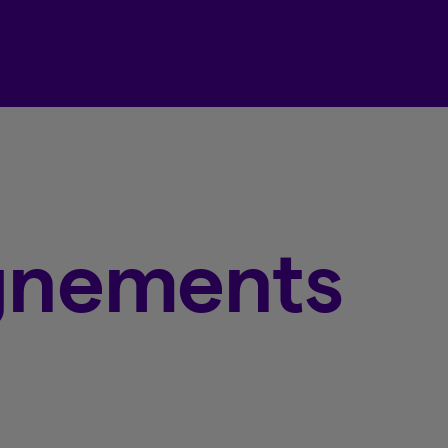
Espace client Beneva
ignements