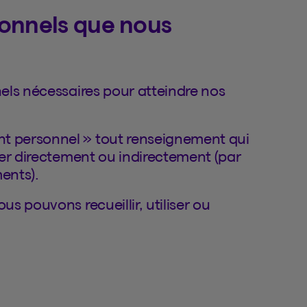
sonnels que nous
els nécessaires pour atteindre nos
 personnel » tout renseignement qui
er directement ou indirectement (par
ents).
s pouvons recueillir, utiliser ou