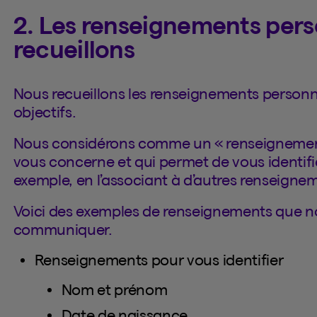
2. Les renseignements per
recueillons
Nous recueillons les renseignements personn
objectifs.
Nous considérons comme un « renseignement
vous concerne et qui permet de vous identifi
exemple, en l’associant à d’autres renseignem
Voici des exemples de renseignements que nou
communiquer.
Renseignements pour vous identifier
Nom et prénom
Date de naissance