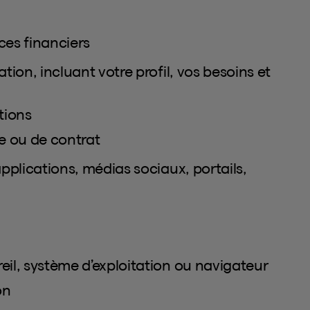
ces financiers
tion, incluant votre profil, vos besoins et
tions
ce ou de contrat
plications, médias sociaux, portails,
eil, système d’exploitation ou navigateur
on