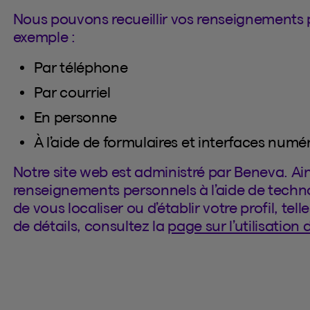
Nous pouvons recueillir vos renseignements 
exemple :
Par téléphone
Par courriel
En personne
À l’aide de formulaires et interfaces numé
Notre site web est administré par Beneva. Ain
renseignements personnels à l’aide de techno
de vous localiser ou d’établir votre profil, te
de détails, consultez la
page sur l’utilisation