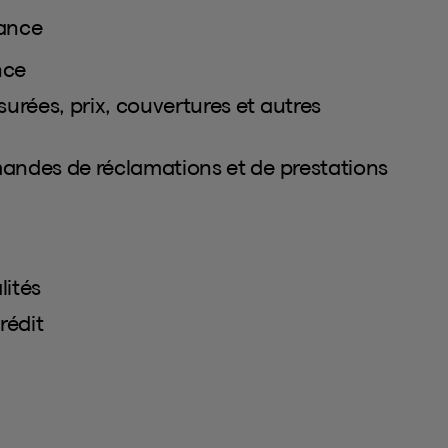
rance
nce
rées, prix, couvertures et autres
mandes de réclamations et de prestations
lités
rédit