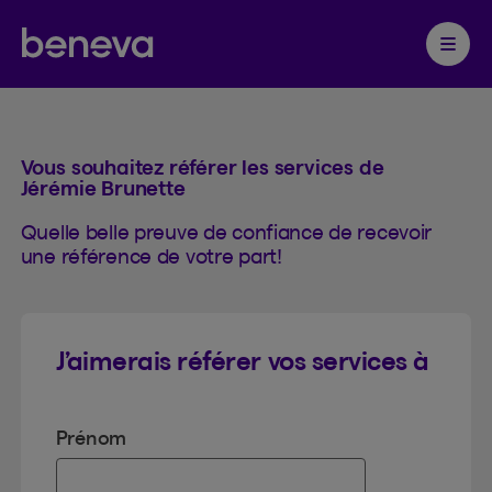
Référence
Partenaire Beneva
Ouvrir 
Vous souhaitez référer les services de
Jérémie Brunette
Quelle belle preuve de confiance de recevoir
une référence de votre part!
J’aimerais référer vos services à
Prénom