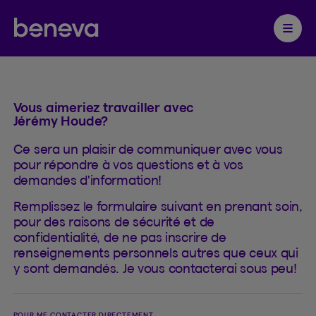
Contact
Partenaire Beneva
Ouvrir 
Vous aimeriez travailler avec
Jérémy Houde?
Ce sera un plaisir de communiquer avec vous
pour répondre à vos questions et à vos
demandes d'information!
Remplissez le formulaire suivant en prenant soin,
pour des raisons de sécurité et de
confidentialité, de ne pas inscrire de
renseignements personnels autres que ceux qui
y sont demandés. Je vous contacterai sous peu!
POUR ME CONTACTER DIRECTEMENT