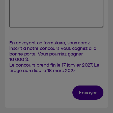
En envoyant ce formulaire, vous serez
inscrit à notre concours Vous cognez à la
bonne porte. Vous pourriez gagner
10 000 $.
Le concours prend fin le 17 janvier 2027. Le
tirage aura lieu le 18 mars 2027.
Envoyer