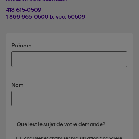
418 615-0509
1 866 665-0500 b. voc. 50509
Prénom
Nom
Quel est le sujet de votre demande?
Analyser et optimiser ma situation financière