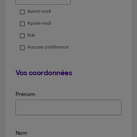
Avant-midi
Moment
Après-midi
Soir
Aucune préférence
Vos coordonnées
Prénom
Nom