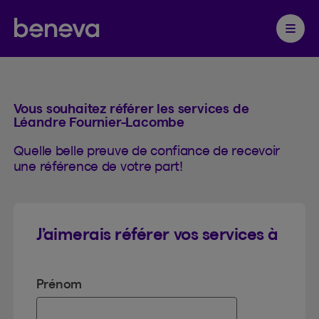
Référence
Partenaire Beneva
Ouvrir 
Vous souhaitez référer les services de
Léandre Fournier-Lacombe
Quelle belle preuve de confiance de recevoir
une référence de votre part!
J’aimerais référer vos services à
Prénom