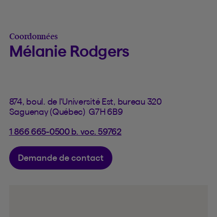
Coordonnées
Mélanie Rodgers
874, boul. de l'Université Est, bureau 320
Saguenay (Québec) G7H 6B9
1 866 665-0500 b. voc. 59762
Demande de contact