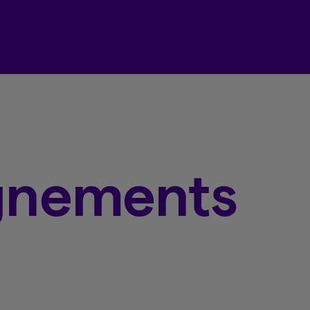
Espace client Beneva
ignements