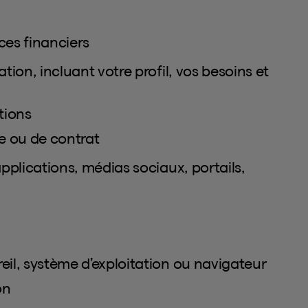
ces financiers
tion, incluant votre profil, vos besoins et
tions
ce ou de contrat
plications, médias sociaux, portails,
eil, système d’exploitation ou navigateur
on