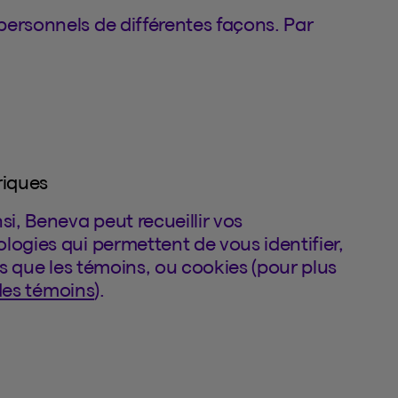
personnels de différentes façons. Par
riques
si, Beneva peut recueillir vos
logies qui permettent de vous identifier,
lles que les témoins, ou cookies (pour plus
 des témoins
).