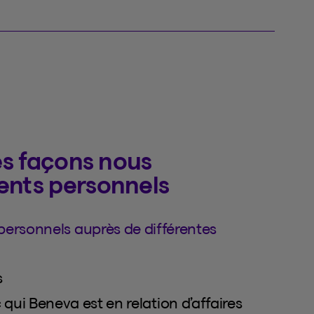
les façons nous
ents personnels
personnels auprès de différentes
s
qui Beneva est en relation d’affaires