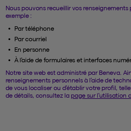
Nous pouvons recueillir vos renseignements 
exemple :
Par téléphone
Par courriel
En personne
À l’aide de formulaires et interfaces numé
Notre site web est administré par Beneva. Ain
renseignements personnels à l’aide de techno
de vous localiser ou d’établir votre profil, te
de détails, consultez la
page sur l’utilisation