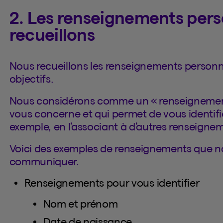
2. Les renseignements per
recueillons
Nous recueillons les renseignements personn
objectifs.
Nous considérons comme un « renseignement
vous concerne et qui permet de vous identifi
exemple, en l’associant à d’autres renseignem
Voici des exemples de renseignements que nou
communiquer.
Renseignements pour vous identifier
Nom et prénom
Date de naissance