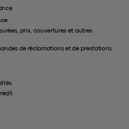
rance
nce
rées, prix, couvertures et autres
mandes de réclamations et de prestations
lités
rédit