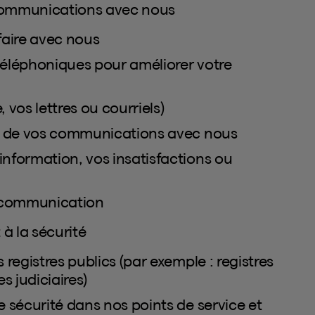
 communications avec nous
faire avec nous
éléphoniques pour améliorer votre
vos lettres ou courriels)
s de vos communications avec nous
formation, vos insatisfactions ou
e communication
 à la sécurité
egistres publics (par exemple : registres
s judiciaires)
 sécurité dans nos points de service et