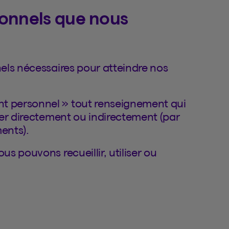
sonnels que nous
els nécessaires pour atteindre nos
 personnel » tout renseignement qui
er directement ou indirectement (par
ents).
s pouvons recueillir, utiliser ou