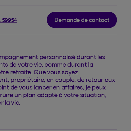
Demande de contact
. 59954
ompagnement personnalisé durant les
s de votre vie, comme durant la
otre retraite. Que vous soyez
t, propriétaire, en couple, de retour aux
oint de vous lancer en affaires, je peux
ruire un plan adapté à votre situation,
r la vie.