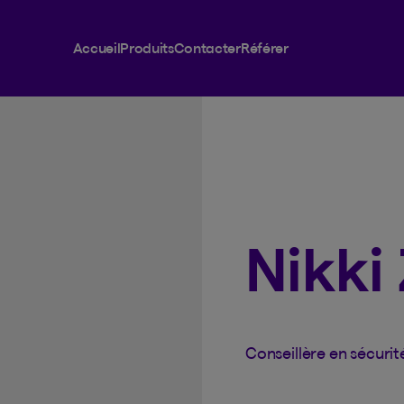
Accueil
Produits
Contacter
Référer
Nikki
Conseillère en sécurit