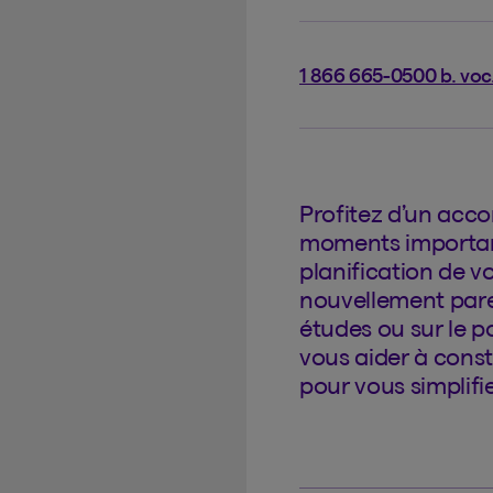
1 866 665-0500 b. voc
Profitez d’un acc
moments important
planification de v
nouvellement paren
études ou sur le p
vous aider à const
pour vous simplifie