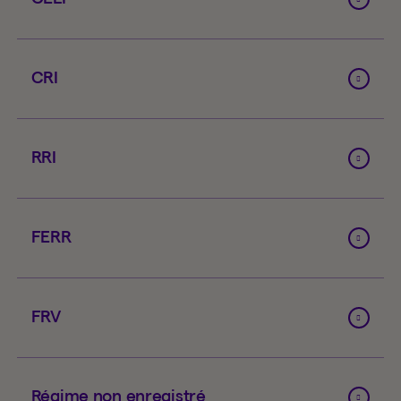
CRI
RRI
FERR
FRV
Régime non enregistré