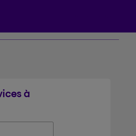
Espace client Beneva
vices à