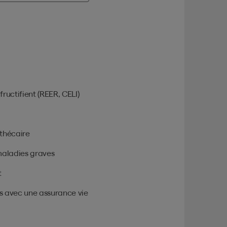
ructifient (REER, CELI)
thécaire
 maladies graves
t
s avec une assurance vie