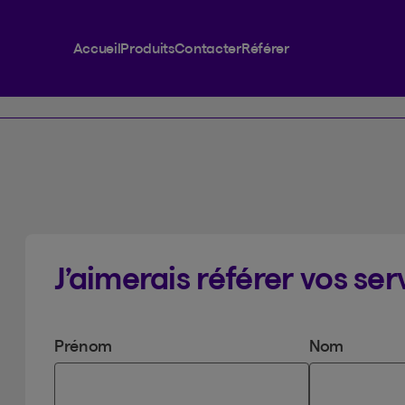
Accueil
Produits
Contacter
Référer
J’aimerais référer vos ser
Prénom
Nom