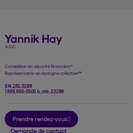
Yannik Hay
A.V.C.
Conseillère en sécurité financière
*
Représentante en épargne collective
**
514 282-3299
1 866 665-0500 b. voc. 23299
Prendre rendez-vous
Demande de contact