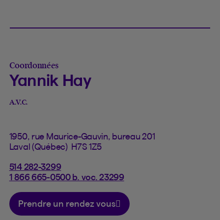
Coordonnées
Yannik Hay
A.V.C.
1950, rue Maurice-Gauvin, bureau 201
Laval (Québec) H7S 1Z5
514 282-3299
1 866 665-0500 b. voc. 23299
Prendre un rendez vous