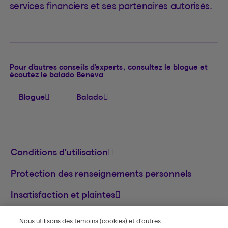
services financiers et ses partenaires autorisés.
Pour d’autres conseils d’experts, consultez le blogue et
écoutez le balado Beneva
Blogue
Balado
Conditions d’utilisation
Protection des renseignements personnels
Insatisfaction et plaintes
English
Nous utilisons des témoins (cookies) et d’autres