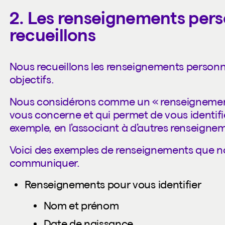
2. Les renseignements per
recueillons
Nous recueillons les renseignements personn
objectifs.
Nous considérons comme un « renseignement
vous concerne et qui permet de vous identifi
exemple, en l’associant à d’autres renseignem
Voici des exemples de renseignements que nou
communiquer.
Renseignements pour vous identifier
Nom et prénom
Date de naissance