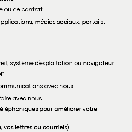
ce ou de contrat
plications, médias sociaux, portails,
eil, système d’exploitation ou navigateur
on
 communications avec nous
faire avec nous
éléphoniques pour améliorer votre
vos lettres ou courriels)