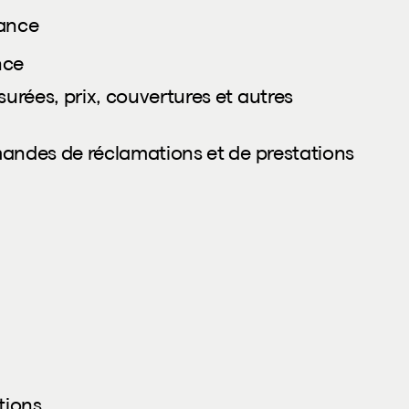
rance
nce
rées, prix, couvertures et autres
mandes de réclamations et de prestations
tions