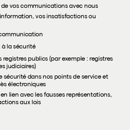
s de vos communications avec nous
formation, vos insatisfactions ou
e communication
 à la sécurité
egistres publics (par exemple : registres
s judiciaires)
 sécurité dans nos points de service et
cès électroniques
en lien avec les fausses représentations,
ctions aux lois