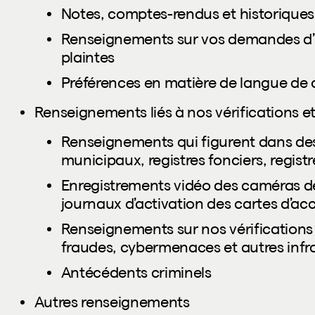
Notes, comptes-rendus et historique
Renseignements sur vos demandes d’in
plaintes
Préférences en matière de langue d
Renseignements liés à nos vérifications et
Renseignements qui figurent dans des r
municipaux, registres fonciers, registre
Enregistrements vidéo des caméras de
journaux d’activation des cartes d’ac
Renseignements sur nos vérifications 
fraudes, cybermenaces et autres infra
Antécédents criminels
Autres renseignements