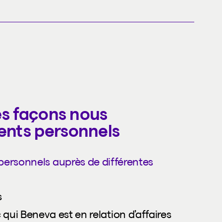
les façons nous
ents personnels
personnels auprès de différentes
s
qui Beneva est en relation d’affaires