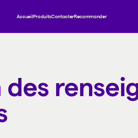
Accueil
Produits
Contacter
Recommander
n des rense
s