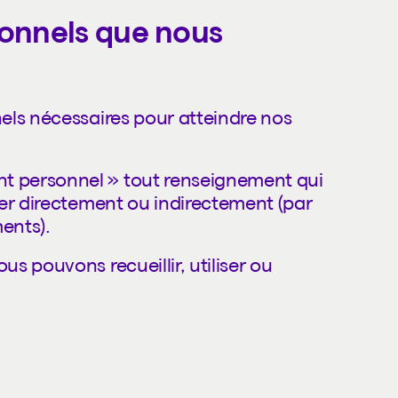
sonnels que nous
els nécessaires pour atteindre nos
 personnel » tout renseignement qui
er directement ou indirectement (par
ents).
s pouvons recueillir, utiliser ou