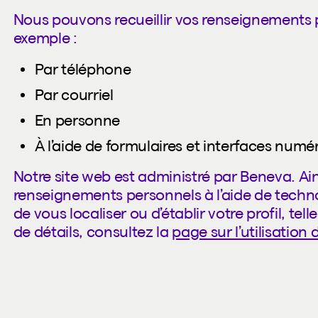
Nous pouvons recueillir vos renseignements 
exemple :
Par téléphone
Par courriel
En personne
À l’aide de formulaires et interfaces numé
Notre site web est administré par Beneva. Ain
renseignements personnels à l’aide de techno
de vous localiser ou d’établir votre profil, tel
de détails, consultez la
page sur l’utilisation