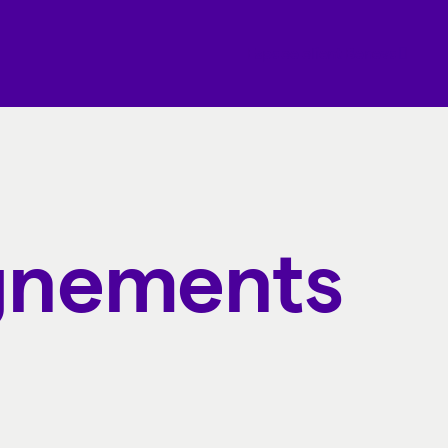
Espace client Beneva
ignements