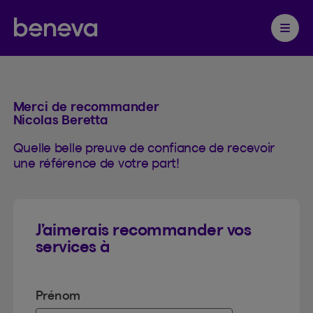
Recommander
Partenaire Beneva
Ouvrir 
Merci de recommander
Nicolas Beretta
Quelle belle preuve de confiance de recevoir
une référence de votre part!
J’aimerais recommander vos
services à
Prénom