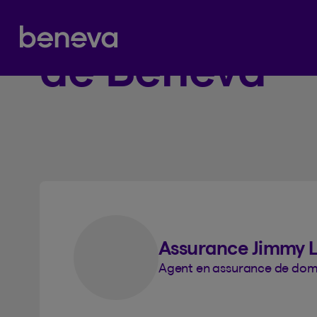
Produits d’a
Partenaire Beneva
1
de Beneva
Assurance Jimmy L
Agent en assurance de dom