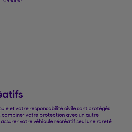
semaine.
atifs
cule et votre responsabilité civile sont protégés
z combiner votre protection avec un autre
assurer votre véhicule récréatif seul une rareté