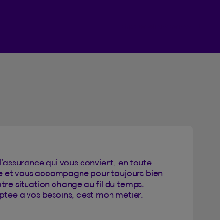
Espace client Beneva
l’assurance qui vous convient, en toute
ille et vous accompagne pour toujours bien
tre situation change au fil du temps.
ptée à vos besoins, c’est mon métier.