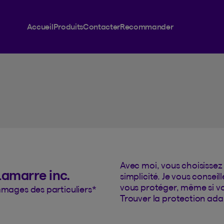
ssurance
Accueil
Produits
Contacter
Recommander
Avec moi, vous choisissez 
amarre inc.
simplicité. Je vous conse
vous protéger, même si vo
mages des particuliers
*
Trouver la protection ada