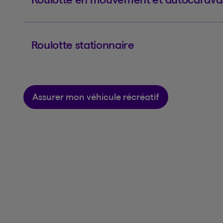
Roulotte stationnaire
Assurer mon véhicule récréatif