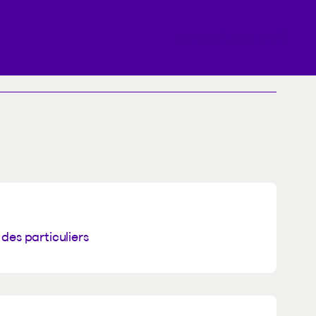
Espace client Beneva
es particuliers