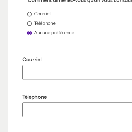
Comment aimeriez-vous qu’on vous contac
Courriel
Téléphone
Aucune préférence
Courriel
Téléphone