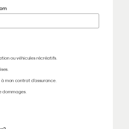
om
tion ou véhicules récréatifs.
ises.
u à mon contrat d’assurance.
 de dommages.