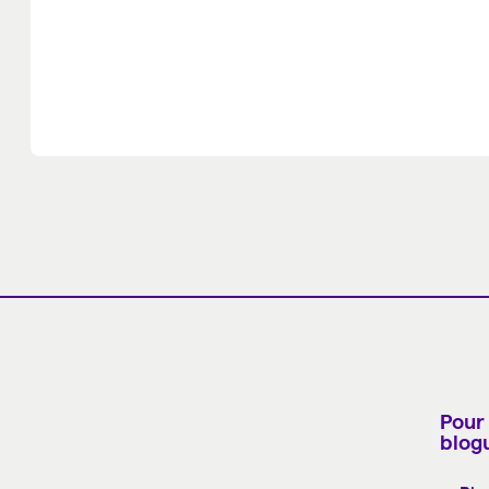
Pour 
blog