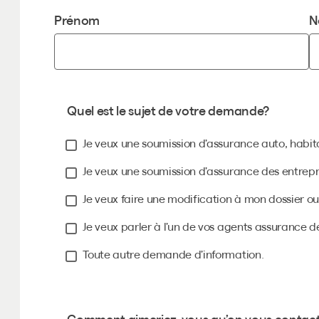
Prénom
N
Quel est le sujet de votre demande?
Je veux une soumission d’assurance auto, habita
Je veux une soumission d’assurance des entrepr
Je veux faire une modification à mon dossier o
Je veux parler à l’un de vos agents assurance
Toute autre demande d’information.