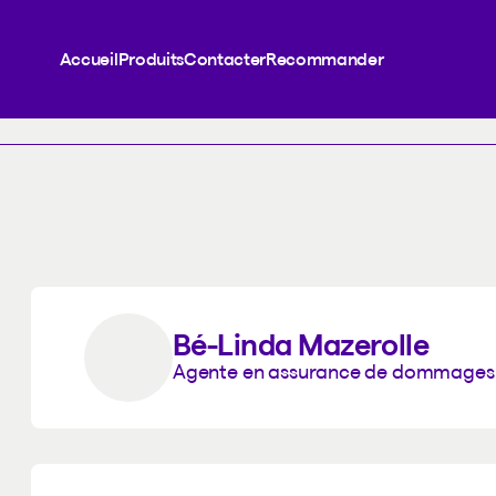
Accueil
Produits
Contacter
Recommander
Bé-Linda Mazerolle
Agente en assurance de dommages d