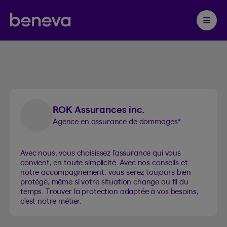
Produits d’assurance
Partenaire Beneva
1
de Beneva
Ouvrir 
ROK Assurances inc.
Agence en assurance de dommages
*
Avec nous, vous choisissez l’assurance qui vous
convient, en toute simplicité. Avec nos conseils et
notre accompagnement, vous serez toujours bien
protégé, même si votre situation change au fil du
temps. Trouver la protection adaptée à vos besoins,
c’est notre métier.