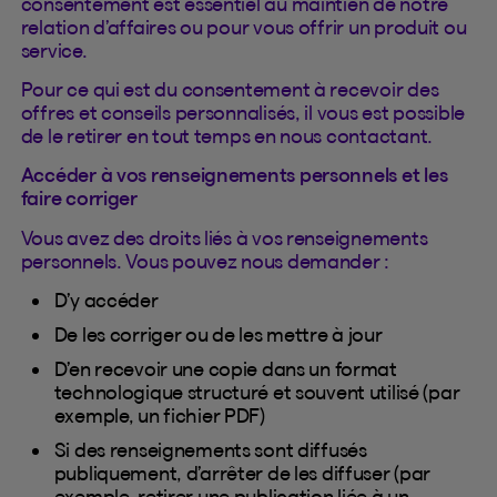
consentement est essentiel au maintien de notre
relation d’affaires ou pour vous offrir un produit ou
service.
Pour ce qui est du consentement à recevoir des
offres et conseils personnalisés, il vous est possible
de le retirer en tout temps en nous contactant.
Accéder à vos renseignements personnels et les
faire corriger
Vous avez des droits liés à vos renseignements
personnels. Vous pouvez nous demander :
D’y accéder
De les corriger ou de les mettre à jour
D’en recevoir une copie dans un format
technologique structuré et souvent utilisé (par
exemple, un fichier PDF)
Si des renseignements sont diffusés
publiquement, d’arrêter de les diffuser (par
exemple, retirer une publication liée à un