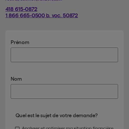
418 615-0872
1 866 665-0500 b. voc. 50872
Prénom
Nom
Quel est le sujet de votre demande?
Analyser et optimiser ma situation financière