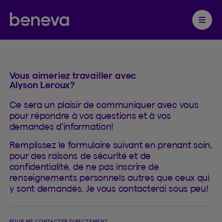
Contact
Partenaire Beneva
Ouvrir 
Vous aimeriez travailler avec
Alyson Leroux?
Ce sera un plaisir de communiquer avec vous
pour répondre à vos questions et à vos
demandes d'information!
Remplissez le formulaire suivant en prenant soin,
pour des raisons de sécurité et de
confidentialité, de ne pas inscrire de
renseignements personnels autres que ceux qui
y sont demandés. Je vous contacterai sous peu!
POUR ME CONTACTER DIRECTEMENT