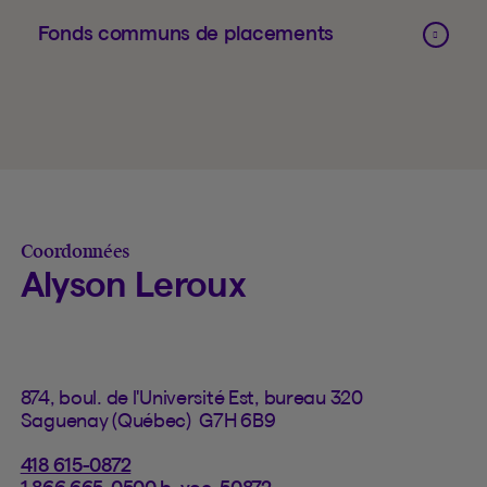
Fonds communs de placements
Coordonnées
Alyson Leroux
874, boul. de l'Université Est, bureau 320
Saguenay (Québec) G7H 6B9
418 615-0872