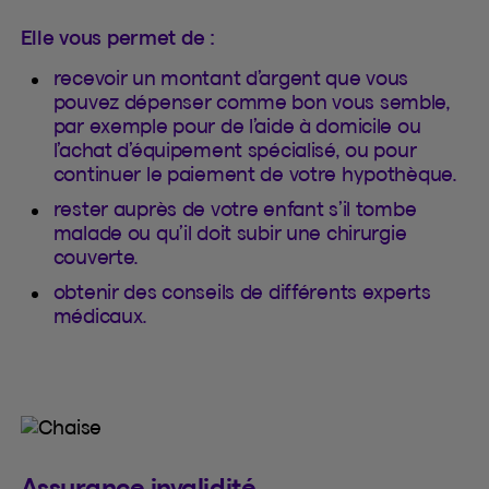
Elle vous permet de :
recevoir un montant d’argent que vous
pouvez dépenser comme bon vous semble,
par exemple pour de l’aide à domicile ou
l’achat d’équipement spécialisé, ou pour
continuer le paiement de votre hypothèque.
rester auprès de votre enfant s’il tombe
malade ou qu’il doit subir une chirurgie
couverte.
obtenir des conseils de différents experts
médicaux.
Assurance invalidité