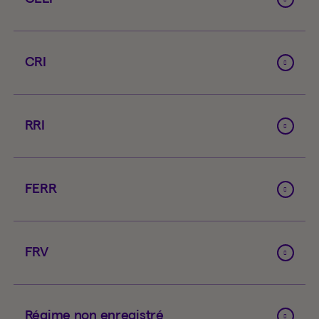
CRI
RRI
FERR
FRV
Régime non enregistré