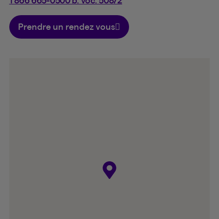
1 866 665-0500 b. voc. 50872
Prendre un rendez vous