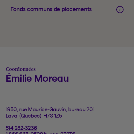
Fonds communs de placements
Coordonnées
Émilie Moreau
1950, rue Maurice-Gauvin, bureau 201
Laval (Québec) H7S 1Z5
514 282-3236