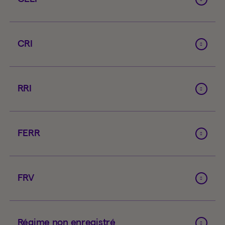
CRI
RRI
FERR
FRV
Régime non enregistré