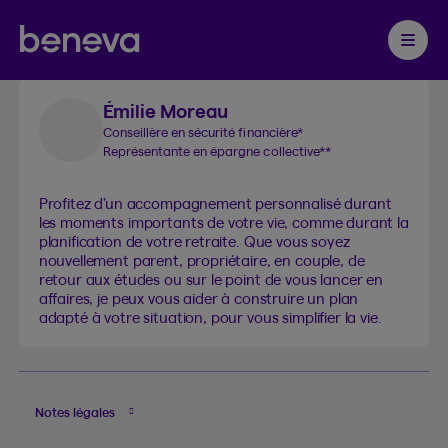
Nos services offerts
Partenaire Beneva
Ouvrir 
Émilie Moreau
Conseillère en sécurité financière
*
Représentante en épargne collective
**
Profitez d’un accompagnement personnalisé durant
les moments importants de votre vie, comme durant la
planification de votre retraite. Que vous soyez
nouvellement parent, propriétaire, en couple, de
retour aux études ou sur le point de vous lancer en
affaires, je peux vous aider à construire un plan
adapté à votre situation, pour vous simplifier la vie.
Notes légales