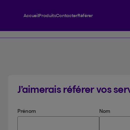
Accueil
Produits
Contacter
Référer
J’aimerais référer vos ser
Prénom
Nom