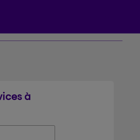
Espace client Beneva
vices à