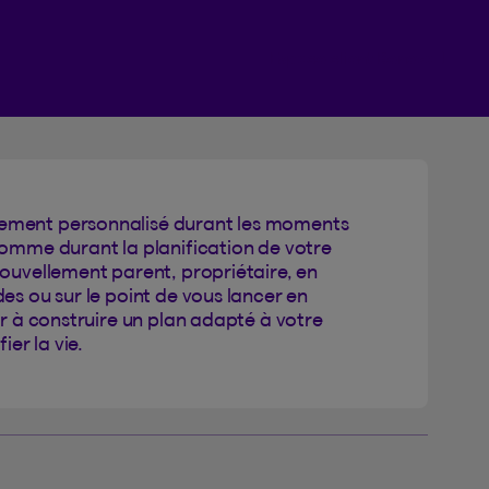
Espace client Beneva
ement personnalisé durant les moments
comme durant la planification de votre
nouvellement parent, propriétaire, en
es ou sur le point de vous lancer en
er à construire un plan adapté à votre
fier la vie.