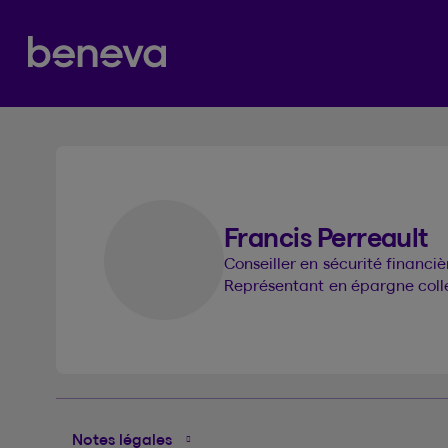
Nos services
Partenaire Beneva
Francis Perreault
Conseiller en sécurité financi
Représentant en épargne coll
Notes légales