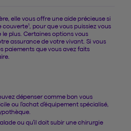
e, elle vous offre une aide précieuse si
1
e couverte
, pour que vous puissiez vous
le plus. Certaines options vous
tre assurance de votre vivant. Si vous
les paiements que vous avez faits
ire.
 pouvez dépenser comme bon vous
cile ou l’achat d’équipement spécialisé,
hypothèque.
lade ou qu’il doit subir une chirurgie