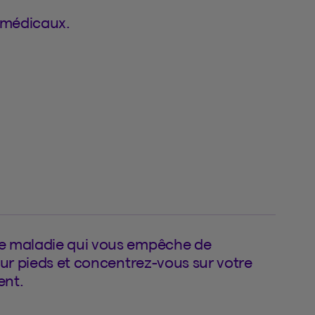
s médicaux.
de maladie qui vous empêche de
sur pieds et concentrez-vous sur votre
ent.