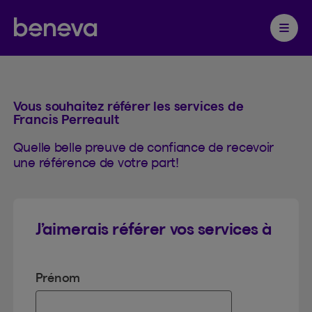
Référence
Partenaire Beneva
Ouvrir 
Vous souhaitez référer les services de
Francis Perreault
Quelle belle preuve de confiance de recevoir
une référence de votre part!
J’aimerais référer vos services à
Prénom